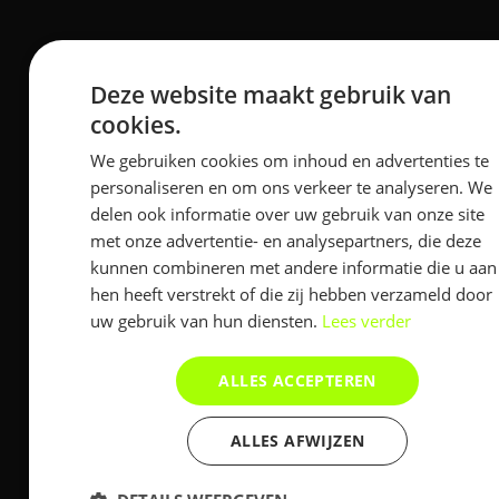
van padel
en tennis
Deze website maakt gebruik van
cookies.
We gebruiken cookies om inhoud en advertenties te
Het verschil tussen
personaliseren en om ons verkeer te analyseren. We
delen ook informatie over uw gebruik van onze site
een tennis- en
met onze advertentie- en analysepartners, die deze
padelbaan zit vooral
kunnen combineren met andere informatie die u aan
in de oppervlakte van
hen heeft verstrekt of die zij hebben verzameld door
het veld. Je zou het
uw gebruik van hun diensten.
Lees verder
misschien niet
ALLES ACCEPTEREN
verwachten, maar een
padelbaan is een
ALLES AFWIJZEN
derde van de grootte
van een tennisbaan.