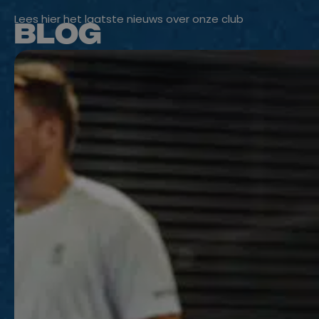
Lees hier het laatste nieuws over onze club
Blog