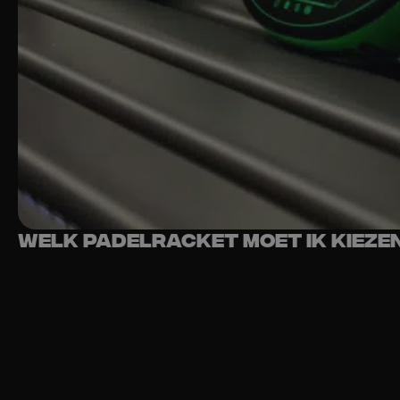
Welk padelracket moet ik kieze