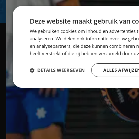
Deze website maakt gebruik van co
We gebruiken cookies om inhoud en advertenties t
analyseren. We delen ook informatie over uw gebru
en analysepartners, die deze kunnen combineren m
heeft verstrekt of die zij hebben verzameld door 
DETAILS WEERGEVEN
ALLES AFWIJZE