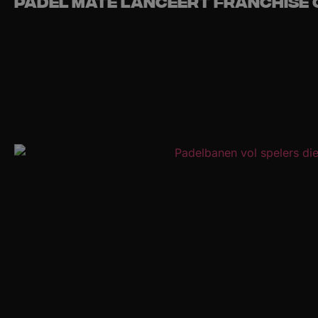
Padel Mate lanceert franchise 